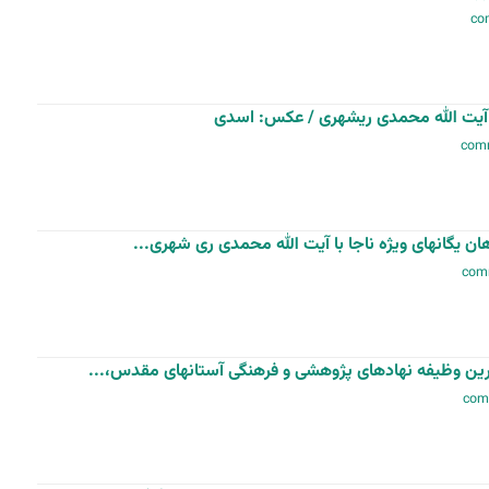
با آیت الله محمدی ریشهری / عکس: اسدی
ن یگانهای ویژه ناجا با آیت الله محمدی ری شهری...
ین وظیفه نهادهای پژوهشی و فرهنگی آستانهای مقدس،...