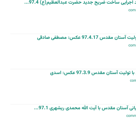
اجرایی ساخت ضریح جدید حضرت عبدالعظیم(ع) 97.4...
س 97.4.17 عکس: مصطفی صادقی
آستان مقدس 97.3.9 عکس: اسدی
ی آستان مقدس با آیت الله محمدی ریشهری 97.1...