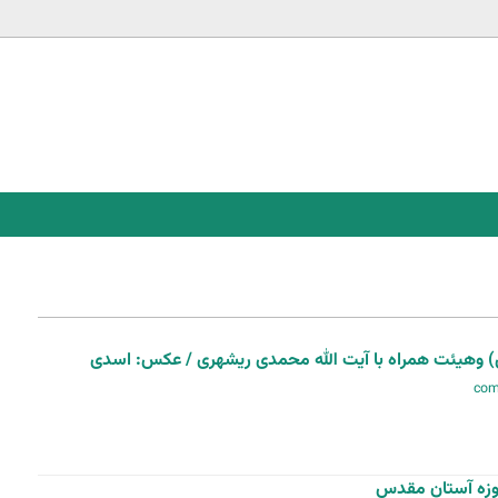
Jump to navigation
 وهیئت همراه با آیت الله محمدی ریشهری / عکس: اسدی
موزه آستان مقدس