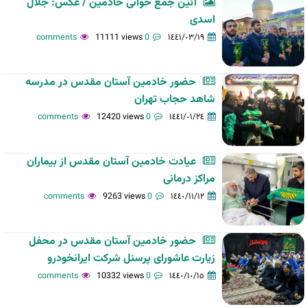
آئین جمع خوانی خادمین / عکس: جلال
اسدی
11111 views
0 comments
١٤٤١/٠٣/١٩
حضور خادمین آستان مقدس در مدرسه
شاهد حجاب تهران
12420 views
0 comments
١٤٤١/٠١/٢٤
عیادت خادمین آستان مقدس از بیماران
مراکز درمانی
9263 views
0 comments
١٤٤٠/١١/١٢
حضور خادمین آستان مقدس در محفل
زیارت عاشورای پرسنل شرکت ایرانخودرو
10332 views
0 comments
١٤٤٠/١٠/١٥