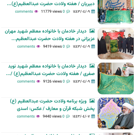
دبیریان / هفته ولادت حضرت عبدالعظیم(ع)...
11779 views
0 comments
١٤٤٣/٠٤/٠٩
دیدار خادمان با خانواده معظم شهید مهران
عزیزانی در هفته ولادت حضرت عبدالعظیم...
9419 views
0 comments
١٤٤٣/٠٤/٠٩
دیدار خادمان با خانواده معظم شهید نوید
صفری / هفته ولادت حضرت عبدالعظیم(ع) /...
9126 views
0 comments
١٤٤٣/٠٤/٠٩
ویژه برنامه ولادت حضرت عبدالعظیم (ع)
پخش شبکه قرآن و معارف / عکس: اسدی
9440 views
0 comments
١٤٤٣/٠٤/٠٧