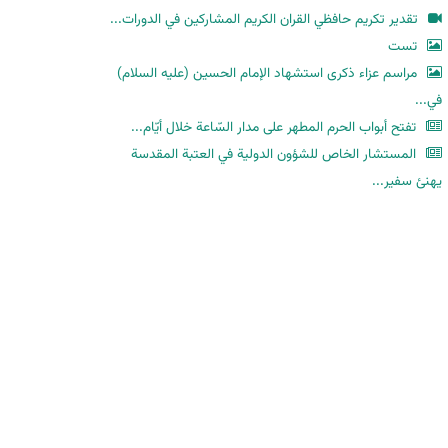
ح
تقدير تكريم حافظي القران الكريم المشاركين في الدورات...
ث
تست
مراسم عزاء ذكرى استشهاد الإمام الحسين (عليه السلام)
في...
تفتح أبواب الحرم المطهر على مدار السّاعة خلال أيّام...
المستشار الخاص للشؤون الدولية في العتبة المقدسة
يهنئ سفير...