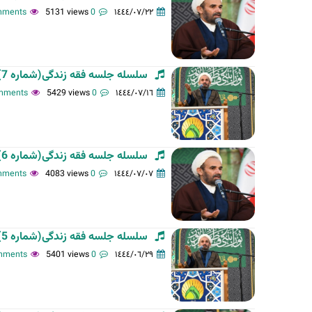
5131 views
0 comments
١٤٤٤/٠٧/٢٢
ت
ا
ل
أ
سلسله جلسه فقه زندگی(شماره 7)-استاد فلاح زاده-13-11-1401
س
5429 views
0 comments
١٤٤٤/٠٧/١٦
ا
س
ي
ة
سلسله جلسه فقه زندگی(شماره 6)-استاد فلاح زاده-06-11-1401
4083 views
0 comments
١٤٤٤/٠٧/٠٧
سلسله جلسه فقه زندگی(شماره 5)-استاد فلاح زاده-29-10-1401
5401 views
0 comments
١٤٤٤/٠٦/٢٩