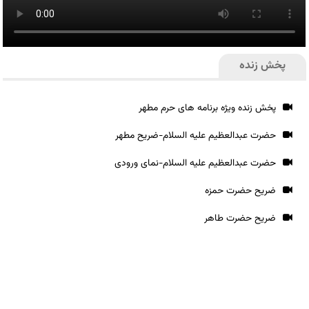
پخش زنده
پخش زنده ویژه برنامه های حرم مطهر
حضرت عبدالعظیم علیه السلام-ضریح مطهر
حضرت عبدالعظیم علیه السلام-نمای ورودی
ضریح حضرت حمزه
ضریح حضرت طاهر