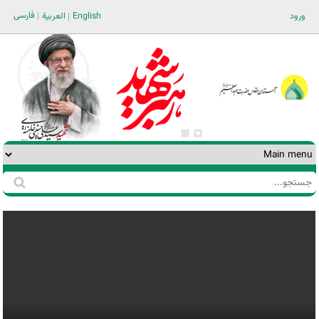
Jump to navigation
فارسی
ورود
English
العربية
جستجو
فرم
جستجو