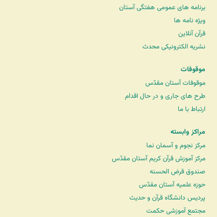
برنامه های عمومی هفتگی آستان
ویژه نامه ها
قرآن آنلاین
نشریه الکترونیکی محدث
موقوفات
موقوفات آستان مقدّس
طرح های جاری و در حال اقدام
ارتباط با ما
مراکز وابسته
مرکز نجوم و آسمان نما
مرکز آموزش قرآن کریم آستان مقدّس
صندوق قرض الحسنه
حوزه علمیه آستان مقدّس
پردیس دانشگاه قرآن و حدیث
مجتمع آموزشی حکمت