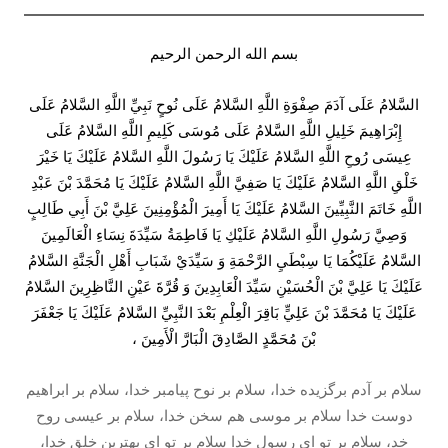
بسم الله الرحمن الرحیم
السَّلامُ عَلَى آدَمَ صِفْوَةِ اللَّهِ السَّلامُ عَلَى نُوحٍ نَبِيِّ اللَّهِ السَّلامُ عَلَى
إِبْرَاهِيمَ خَلِيلِ اللَّهِ السَّلامُ عَلَى مُوسَى كَلِيمِ اللَّهِ السَّلامُ عَلَى
عِيسَى رُوحِ اللَّهِ السَّلامُ عَلَيْكَ يَا رَسُولَ اللَّهِ السَّلامُ عَلَيْكَ يَا خَيْرَ
خَلْقِ اللَّهِ السَّلامُ عَلَيْكَ يَا صَفِيَّ اللَّهِ السَّلامُ عَلَيْكَ يَا مُحَمَّدَ بْنَ عَبْدِ
اللَّهِ خَاتَمَ النَّبِيِّينَ السَّلامُ عَلَيْكَ يَا أَمِيرَ الْمُؤْمِنِينَ عَلِيَّ بْنَ أَبِي طَالِبٍ
وَصِيَّ رَسُولِ اللَّهِ السَّلامُ عَلَيْكِ يَا فَاطِمَةُ سَيِّدَةَ نِسَاءِ الْعَالَمِينَ
السَّلامُ عَلَيْكُمَا يَا سِبْطَيِ الرَّحْمَةِ وَ سَيِّدَيْ شَبَابِ أَهْلِ الْجَنَّةِ السَّلامُ
عَلَيْكَ يَا عَلِيَّ بْنَ الْحُسَيْنِ سَيِّدَ الْعَابِدِينَ وَ قُرَّةَ عَيْنِ النَّاظِرِينَ السَّلامُ
عَلَيْكَ يَا مُحَمَّدَ بْنَ عَلِيٍّ بَاقِرَ الْعِلْمِ بَعْدَ النَّبِيِّ السَّلامُ عَلَيْكَ يَا جَعْفَرَ
بْنَ مُحَمَّدٍ الصَّادِقَ الْبَارَّ الْأَمِينَ ،
سلام بر آدم برگزيده خدا، سلام بر نوح پيامبر خدا، سلام بر ابراهيم
دوست خدا سلام بر موسى هم سخن خدا، سلام بر عيسى روح
خد، سلام بر تو اى رسول خدا سلام بر تو اى بهترين خلق خدا،