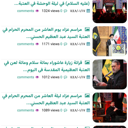
(عليه السلام) في ليلة الوحشة في العتبة...
1324 views
0 comments
١٤٤٨/٠١/١٧
مراسم عزاء يوم العاشر من المحرم الحرام في
العتبة السيد عبد العظيم الحسني...
1171 views
0 comments
١٤٤٨/٠١/١٧
قرائة زيارة عاشوراء بمائة سلام ومائة لعن في
العتبة العظیمیة المقدسة فی الیوم...
1012 views
0 comments
١٤٤٨/٠١/١٧
مراسم عزاء ليلة العاشر من المحرم الحرام في
العتبة السيد عبد العظيم الحسني...
1089 views
0 comments
١٤٤٨/٠١/١٧