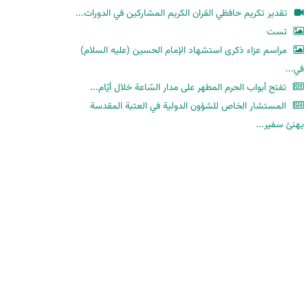
ح
تقدير تكريم حافظي القران الكريم المشاركين في الدورات...
ث
تست
مراسم عزاء ذكرى استشهاد الإمام الحسين (عليه السلام)
في...
تفتح أبواب الحرم المطهر على مدار السّاعة خلال أيّام...
المستشار الخاص للشؤون الدولية في العتبة المقدسة
يهنئ سفير...