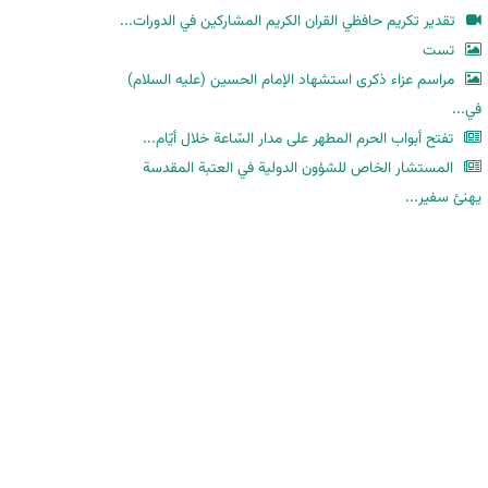
ح
تقدير تكريم حافظي القران الكريم المشاركين في الدورات...
ث
تست
مراسم عزاء ذكرى استشهاد الإمام الحسين (عليه السلام)
في...
تفتح أبواب الحرم المطهر على مدار السّاعة خلال أيّام...
المستشار الخاص للشؤون الدولية في العتبة المقدسة
يهنئ سفير...