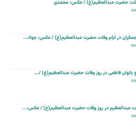
رحلت حضرت عبدالعظیم(ع) / عکس: محمدی
ران در ایام وفات حضرت عبدالعظیم(ع) / عکس: جواد...
بانوان فاطمی در روز وفات حضرت عبدالعظیم(ع) /...
 عبدالعظیم در روز وفات حضرت عبدالعظیم(ع) / عکس:...