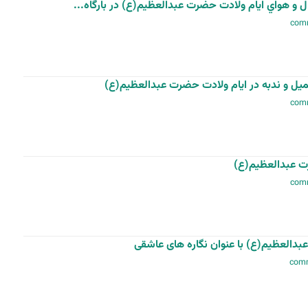
 و هواي ايام ولادت حضرت عبدالعظيم(ع) در بارگاه...
كميل و ندبه در ايام ولادت حضرت عبدالعظيم(ع)
ت عبدالعظيم(ع)
لعظیم(ع) با عنوان نگاره های عاشقی