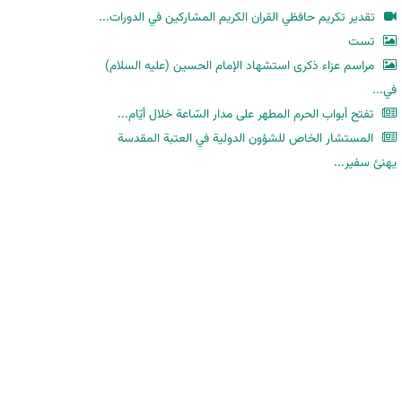
ح
تقدير تكريم حافظي القران الكريم المشاركين في الدورات...
ث
تست
مراسم عزاء ذكرى استشهاد الإمام الحسين (عليه السلام)
في...
تفتح أبواب الحرم المطهر على مدار السّاعة خلال أيّام...
المستشار الخاص للشؤون الدولية في العتبة المقدسة
يهنئ سفير...