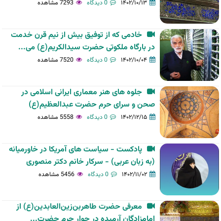
۱۴۰۲/۱۰/۱۳
0 دیدگاه
7293 مشاهده
خادمی که از توفیق بیش از نیم قرن خدمت
در بارگاه ملکوتی حضرت سیدالکریم(ع) می...
۱۴۰۲/۱۰/۰۴
0 دیدگاه
7520 مشاهده
جلوه های هنر معماری ایرانی اسلامی در
صحن و سرای حرم حضرت عبدالعظیم(ع)
۱۴۰۲/۱۲/۱۵
0 دیدگاه
5558 مشاهده
پادکست - سیاست های آمریکا در خاورمیانه
(به زبان عربی) - سرکار خانم دکتر منصوری
۱۴۰۲/۱۱/۰۲
0 دیدگاه
5456 مشاهده
معرفی حضرت طاهر‌بن‌زین‌‌‌العابدین(ع) از
امامزادگان آرمیده در جوار حرم حضرت...