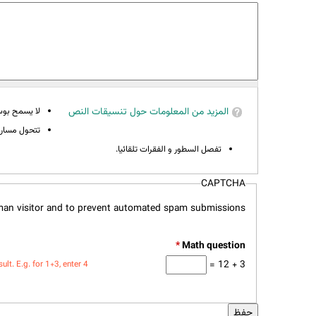
المزيد من المعلومات حول تنسيقات النص
لا يسمح بوسوم 
تتحول مسارات
تفصل السطور و الفقرات تلقائيا.
CAPTCHA
uman visitor and to prevent automated spam submissions.
*
3 + 12 =
t. E.g. for 1+3, enter 4.