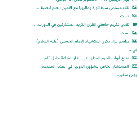
لقاء مسلمي سنغافورة وماليزيا مع الأمين العام للعتبة...
تست
تقدير تكريم حافظي القران الكريم المشاركين في الدورات...
تست
مراسم عزاء ذكرى استشهاد الإمام الحسين (عليه السلام)
في...
تفتح أبواب الحرم المطهر على مدار السّاعة خلال أيّام...
المستشار الخاص للشؤون الدولية في العتبة المقدسة
يهنئ سفير...