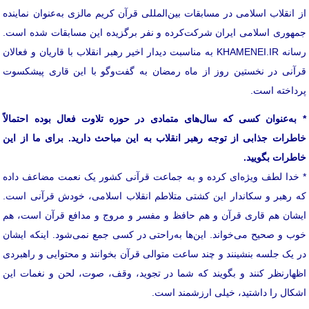
از انقلاب اسلامی در مسابقات بین‌المللی قرآن کریم مالزی به‌عنوان نماینده
جمهوری اسلامی ایران شرکت‌کرده و نفر برگزیده این مسابقات شده است.
رسانه KHAMENEI.IR به‌ مناسبت دیدار اخیر رهبر انقلاب با قاریان و فعالان
قرآنی در نخستین روز از ماه رمضان به گفت‌وگو با این قاری پیشکسوت
پرداخته است.
* به‌عنوان کسی که سال‌های متمادی در حوزه تلاوت فعال بوده احتمالاً
خاطرات جذابی از توجه رهبر انقلاب به این مباحث دارید. برای ما از این
خاطرات بگویید.
* خدا لطف ویژه‌ای کرده و به جماعت قرآنی کشور یک نعمت مضاعف داده
که رهبر و سکاندار این کشتی متلاطم انقلاب اسلامی، خودش قرآنی است.
ایشان هم قاری قرآن و هم حافظ و مفسر و مروج و مدافع قرآن است، هم
خوب و صحیح می‌خواند. این‌ها به‌راحتی در کسی جمع نمی‌شود. اینکه ایشان
در یک جلسه بنشینند و چند ساعت متوالی قرآن بخوانند و محتوایی و راهبردی
اظهارنظر کنند و بگویند که شما در تجوید، وقف، صوت، لحن و نغمات این
اشکال را داشتید، خیلی ارزشمند است.