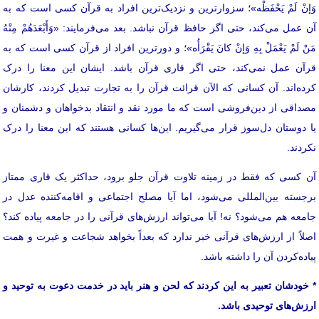
وَإنْ لَمْ یَحْفَظْه»؛ سزوارترین و نزدیک‌ترین افراد به قرآن کسی است که به
آن عمل می‌کند، حتی اگر حافظ قرآن نباشد. بعد می‌فرمایند: «وَأَبْعَدَهُمْ مِنْهُ
مَنْ لَمْ یَعْمَلْ بِهِ وَإنْ کانَ یَقْرَأُه»؛ و دورترین افراد از قرآن کسی است که به
قرآن عمل نمی‌کند، حتی اگر قاری قرآن باشد. ایشان این معنا را درک
کرده‌اند. آن کسانی که الآن قرائت قرآن را به تجارت تبدیل کردند، کارشان
مصداقی از دین‌فروشی است که ما مورد نقد و انتقاد بدخواهان و دشمنان و
یا دوستان دل‌سوز قرار می‌گیریم. این‌ها کسانی هستند که این معنا را درک
نکردند.
آن کسی که فقط در زمینه‌ تلاوت قرآن جلو برود، حداکثر یک قاری ممتاز
برجسته‌‌ بین‌المللی می‌شود، اما آیا مصلح اجتماعی و اقامه‌کننده‌ عدل در
جامعه هم می‌شود؟ نه! آیا می‌تواند ارزش‌های قرآنی را در جامعه پیاده کند؟
اصلاً از ارزش‌های قرآنی خبر ندارد که بعداً بخواهد شجاعت و غیرت و همت
پیاده‌کردن آن را داشته باشد.
* خودشان تعبیر به این کردند که لحن و هنر باید در خدمت دعوت به توحید و
ارزش‌های توحیدی باشد.