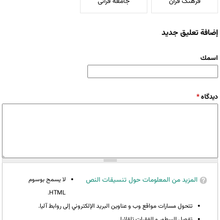
فرهنگ قرآن
جامعه قرآنی
إضافة تعليق جديد
‏اسمك ‏
‏دیدگاه ‏
*
المزيد من المعلومات حول تنسيقات النص
لا يسمح بوسوم
HTML.
تتحول مسارات مواقع وب و عناوين البريد الإلكتروني إلى روابط آليا.
تفصل السطور و الفقرات تلقائيا.