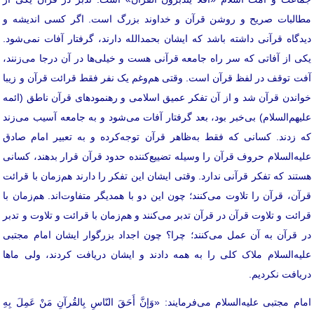
مطالبات صریح و روشن قرآن و خداوند بزرگ است. اگر کسی اندیشه و
دیدگاه قرآنی داشته باشد که ایشان بحمدالله دارند، گرفتار آفات نمی‌شود.
یکی از آفاتی که سر راه جامعه‌ قرآنی هست و خیلی‌ها در آن درجا می‌زنند،
آفت توقف در لفظ قرآن است. وقتی هم‌وغم یک نفر فقط قرائت قرآن و زیبا
خواندن قرآن شد و از آن تفکر عمیق اسلامی و رهنمودهای قرآن ناطق (ائمه
علیهم‌السلام) بی‌خبر بود، بعد گرفتار آفات می‌شود و به جامعه آسیب می‌زند
که زدند. کسانی که فقط به‌ظاهر قرآن توجه‌کرده و به تعبیر امام صادق
علیه‌السلام حروف قرآن را وسیله‌ تضییع‌کننده‌ حدود قرآن قرار بدهند، کسانی
هستند که تفکر قرآنی ندارد. وقتی ایشان این تفکر را دارند هم‌زمان با قرائت
قرآن، قرآن را تلاوت می‌کنند؛ چون این دو با همدیگر متفاوت‌اند. هم‌زمان با
قرائت و تلاوت قرآن در قرآن تدبر می‌کنند و هم‌زمان با قرائت و تلاوت و تدبر
در قرآن به آن عمل می‌کنند؛ چرا؟ چون اجداد بزرگوار ایشان امام مجتبی
علیه‌السلام ملاک کلی را به همه دادند و ایشان دریافت کردند، ولی ماها
دریافت نکردیم.
امام مجتبی علیه‌السلام می‌فرمایند: «وَإنَّ أَحَقَ النّاسِ بِالقُرآنِ مَنْ عَمِلَ بِهِ