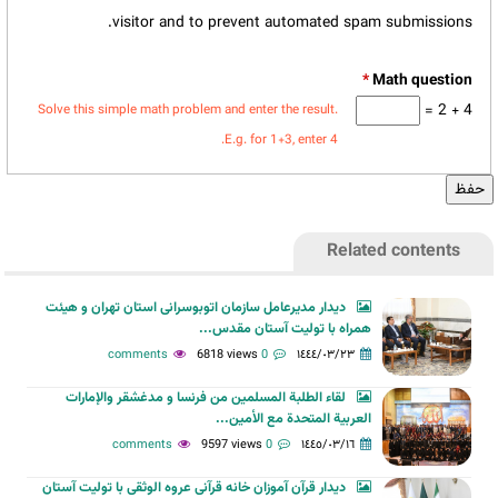
visitor and to prevent automated spam submissions.
*
4 + 2 =
Solve this simple math problem and enter the result.
E.g. for 1+3, enter 4.
Related contents
دیدار مدیرعامل سازمان اتوبوسرانی استان تهران و هیئت
همراه با تولیت آستان مقدس...
6818 views
0 comments
١٤٤٤/٠٣/٢٣
لقاء الطلبة المسلمين من فرنسا و مدغشقر والإمارات
العربية المتحدة مع الأمين...
9597 views
0 comments
١٤٤٥/٠٣/١٦
دیدار قرآن آموزان خانه قرآنی عروه الوثقی با تولیت آستان