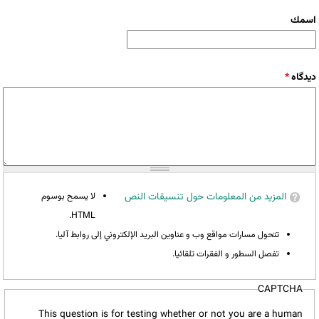
‏اسمك ‏
‏دیدگاه ‏
*
المزيد من المعلومات حول تنسيقات النص
لا يسمح بوسوم
HTML.
تتحول مسارات مواقع وب و عناوين البريد الإلكتروني إلى روابط آليا.
تفصل السطور و الفقرات تلقائيا.
CAPTCHA
This question is for testing whether or not you are a human