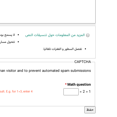
المزيد من المعلومات حول تنسيقات النص
لا يسمح بوسوم 
تتحول مسارات
تفصل السطور و الفقرات تلقائيا.
CAPTCHA
uman visitor and to prevent automated spam submissions.
*
1 + 2 =
t. E.g. for 1+3, enter 4.