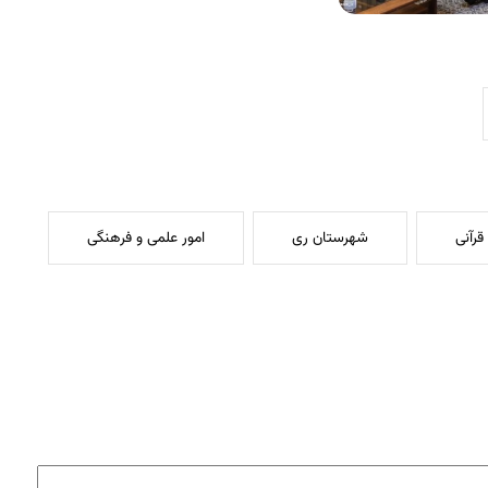
رآنی
شهرستان ری
امور علمی و فرهنگی