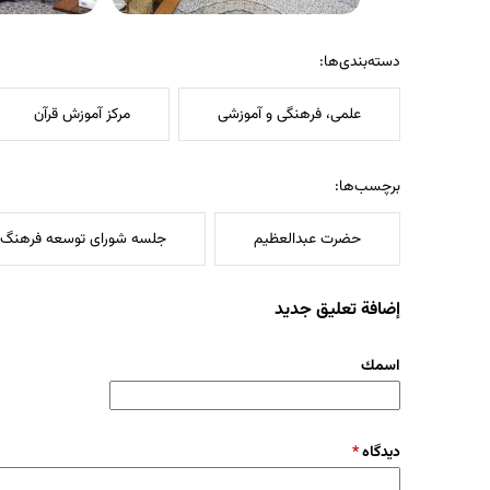
دسته‌بندی‌ها:
علمی، فرهنگی و آموزشی
مرکز آموزش قرآن
برچسب‌ها:
حضرت عبدالعظیم
جلسه شورای توسعه فرهنگ ق
إضافة تعليق جديد
‏اسمك ‏
‏دیدگاه ‏
*