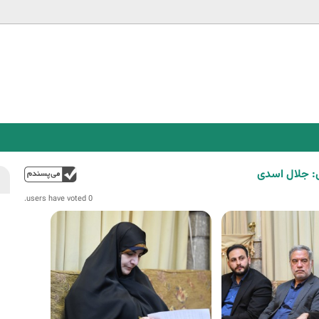
Jump to navigation
: جلال اسدی
فوق
0 users have voted.