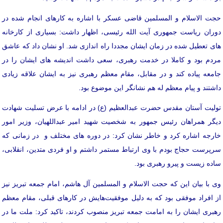
حجت الاسلام و المسلمین قاضی عسکر با اشاره به کارهای انجام شده در
دوران ریاست جمهوری آیت الله رئیسی، اظهار داشت: بسیاری از کارخانه
های تعطیل شده در زمان ایشان مجددا راه اندازی شد. او نشان داد که عاشق
مردم بود و کاملا در خدمت رهبری، سعی داشت اندیشه های ایشان را در
جامعه پیاده کند و در مقابل، مقام معظم رهبری نیز به ایشان علاقه زیادی
داشتند و پیام معظم له هم نشانگر این موضوع بود.
تولیت آستان مقدس حضرت عبدالعظیم (ع) در ادامه با عرض تسلیت شهادت
دیگر همراهان رئیس جمهور به شخصیت شهید امیر عبداللهیان، وزیر امور
خارجه اشاره کرد و خاطر نشان کرد: در دوره های مختلف و در زمانی که
سرپرست حجاج بودم با وی ارتباط مستمر داشتم و او فردی متدین، انقلابی،
ساده زیست و پیرو رهبری بود.
وی با بیان این که حجت الاسلام و المسلمین آل هاشم، امام جمعه تبریز نیز
از افراد موفقی بود که به دلیل موفقیت‌هایش در کارهای قبلی، مقام معظم
رهبری ایشان را به امامت جمعه تبریز منصوب کردند، تاکید کرد: ملت ما در