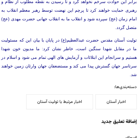
برابر این حوادث سرخم نخواهد کرد و تا رسیدن به نقطه مطلوب از نظام و
رهبری حمایت خواهند کرد تا پرچم این نهضت توسط رهبر معظم انقلاب به
امام زمان (عج) سپرده شود و انقلاب ما به انقلاب جهانی حضرت مهدی (عج)
متصل گردد.
تولیت آستان مقدس حضرت عبدالعظیم(ع) در پایان با بیان این که مسئولیت
ما در مقابل شهدا سنگین است، خاطر نشان کرد: ما مدیون خون شهدا
هستیم و سرانجام این ابتلائات و آزمایش های الهی تمام می شود و اسلام در
سرتاسر جهان گسترش پیدا می کند و مستضعفان جهان وارثان زمین خواهند
شد.
دسته‌بندی‌ها:
اخبار آستان
اخبار مرتبط با تولیت آستان
إضافة تعليق جديد
‏اسمك ‏