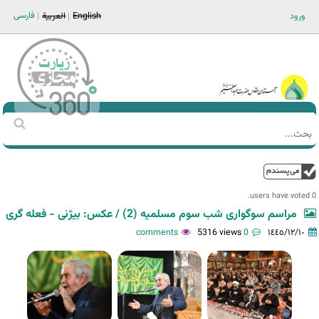
Jump to navigation
فارسی
ورود
English
العربية
Main men-AR
‏بحث
استمارة
البحث
فوق
0 users have voted.
مراسم سوگواری شب سوم مسلمیه (2) / عکس: بیژنی - فعله گری
5316 views
0 comments
١٤٤٥/١٢/١٠