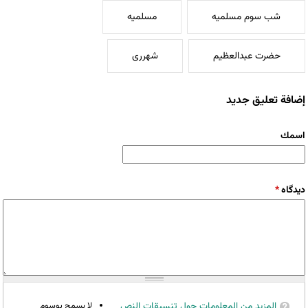
شب سوم مسلمیه
مسلمیه
حضرت عبدالعظیم
شهرری
إضافة تعليق جديد
‏اسمك ‏
‏دیدگاه ‏
*
المزيد من المعلومات حول تنسيقات النص
لا يسمح بوسوم