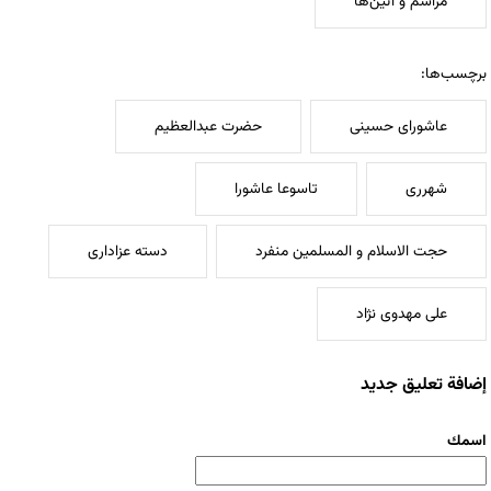
مراسم و آئین‌ها
برچسب‌ها:
عاشورای حسینی
حضرت عبدالعظیم
شهرری
تاسوعا عاشورا
حجت الاسلام و المسلمین منفرد
دسته عزاداری
علی مهدوی نژاد
إضافة تعليق جديد
‏اسمك ‏