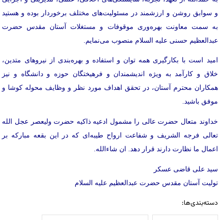
و سوابق روشن و ارزشمند در مسئولیت‌های مختلف برخوردار بوده و هستید
به سمت معاونت بهره‌وری موقوفات و مستغلات آستان مقدس حضرت
عبدالعظیم حسنی علیه السلام منصوب می‌نمایم.
امید است با بکارگیری همه توان و استفاده و بهره‌بندی از نیروهای متدین،
خلاق و کارآمد به ویژه اندیشمندان و فرهیختگان حوزه و دانشگاه و نیز
همکاران محترم آستان، در تحقق اهداف مورد نظر و وظایف محوله کوشا و
موفق باشید.
خداوند متعال حضرت عالی را مشمول ادعیه ذاکیه حضرت ولیعصر عجل الله
تعالی فرجه الشریف و شفاعت ارواح طیبه‌ای که در این بقعه مبارکه بر
اعمال ما نظارت دارند قرار دهد. ان شاءالله.
سید علی قاضی عسکر
تولیت آستان مقدس حضرت عبدالعظیم علیه السلام
دسته‌بندی‌ها: