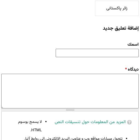
زائر پاکستانی
إضافة تعليق جديد
‏اسمك ‏
‏دیدگاه ‏
*
المزيد من المعلومات حول تنسيقات النص
لا يسمح بوسوم
HTML.
تتحول مسارات مواقع وب و عناوين البريد الإلكتروني إلى روابط آليا.