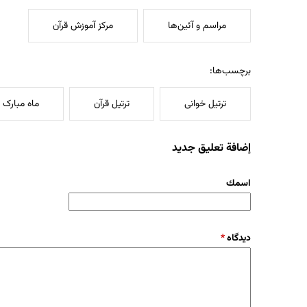
مراسم و آئین‌ها
مرکز آموزش قرآن
برچسب‌ها:
ترتیل خوانی
ترتیل قرآن
ماه مبارک 
إضافة تعليق جديد
‏اسمك ‏
‏دیدگاه ‏
*