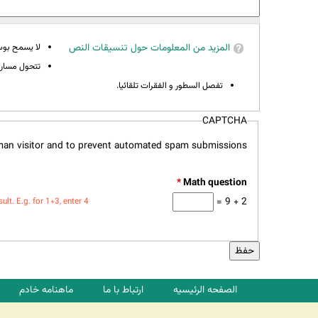
المزيد من المعلومات حول تنسيقات النص
لا يسمح بوسوم 
تتحول مسارات
تفصل السطور و الفقرات تلقائيا.
CAPTCHA
uman visitor and to prevent automated spam submissions.
*
2 + 9 =
t. E.g. for 1+3, enter 4.
الصفحه الرئیسیه
ارتباط با ما
ماهنامه خادم