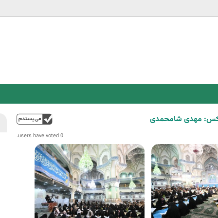
Jump to navigation
فوق
0 users have voted.