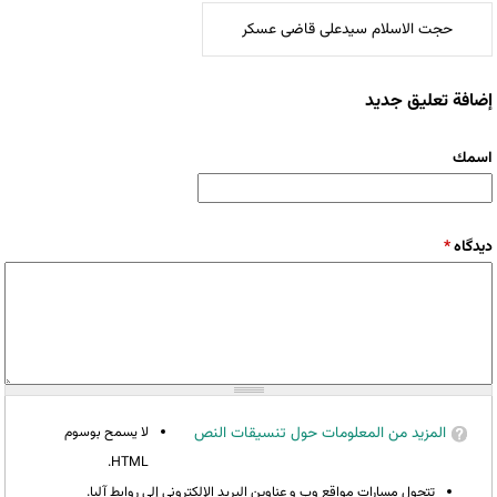
حجت الاسلام سیدعلی قاضی عسکر
إضافة تعليق جديد
‏اسمك ‏
‏دیدگاه ‏
*
المزيد من المعلومات حول تنسيقات النص
لا يسمح بوسوم
HTML.
تتحول مسارات مواقع وب و عناوين البريد الإلكتروني إلى روابط آليا.