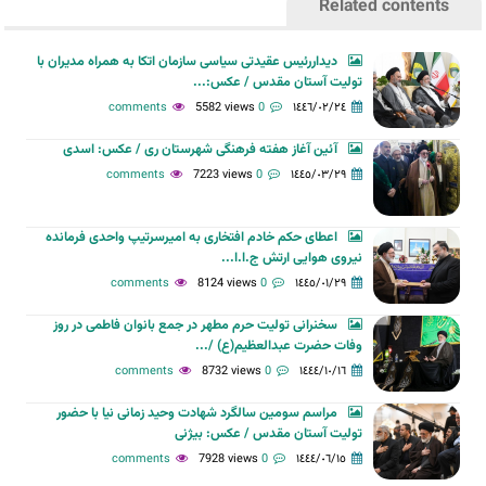
Related contents
دیداررئیس عقیدتی سیاسی سازمان اتکا به همراه مدیران با
تولیت آستان مقدس / عکس:...
5582 views
0 comments
١٤٤٦/٠٢/٢٤
آئین آغاز هفته فرهنگی شهرستان ری / عکس: اسدی
7223 views
0 comments
١٤٤٥/٠٣/٢٩
اعطای حکم خادم افتخاری به امیرسرتیپ واحدی فرمانده
نیروی هوایی ارتش ج.ا.ا...
8124 views
0 comments
١٤٤٥/٠١/٢٩
سخنرانی تولیت حرم مطهر در جمع بانوان فاطمی در روز
وفات حضرت عبدالعظیم(ع) /...
8732 views
0 comments
١٤٤٤/١٠/١٦
مراسم سومین سالگرد شهادت وحید زمانی نیا با حضور
تولیت آستان مقدس / عکس: بیژنی
7928 views
0 comments
١٤٤٤/٠٦/١٥