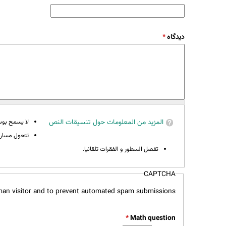
‏دیدگاه ‏
*
المزيد من المعلومات حول تنسيقات النص
لا يسمح بوسوم 
تتحول مسارات
تفصل السطور و الفقرات تلقائيا.
CAPTCHA
uman visitor and to prevent automated spam submissions.
*