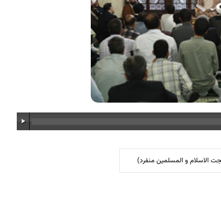
 الاسلام و المسلمین منفرد)