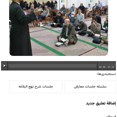
00:00
/
00:00
دسته‌بندی‌ها:
سلسله جلسات معارفی
جلسات شرح نهج البلاغه
إضافة تعليق جديد
‏اسمك ‏