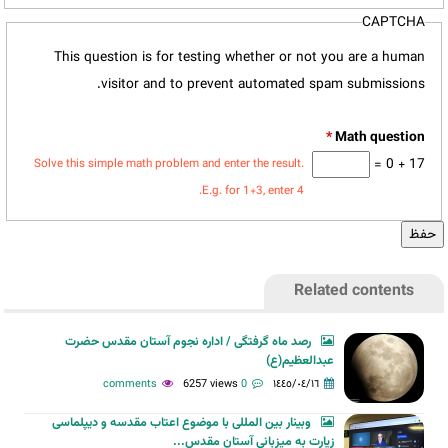
CAPTCHA
This question is for testing whether or not you are a human
visitor and to prevent automated spam submissions.
*
17 + 0 =
Solve this simple math problem and enter the result.
E.g. for 1+3, enter 4.
Related contents
رصد ماه گرفتگی / اداره نجوم آستان مقدس حضرت
عبدالعظیم(ع)
6257 views
0 comments
١٤٤٥/٠٤/١٦
وبینار بین المللی با موضوع اعتاب مقدسه و دیپلماسی
زیارت به میزبانی آستان مقدس...