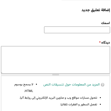
إضافة تعليق جديد
‏اسمك ‏
‏دیدگاه ‏
*
المزيد من المعلومات حول تنسيقات النص
لا يسمح بوسوم
HTML.
تتحول مسارات مواقع وب و عناوين البريد الإلكتروني إلى روابط آليا.
تفصل السطور و الفقرات تلقائيا.