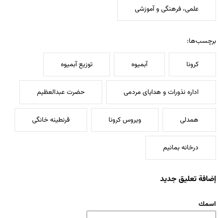
علمی، فرهنگی و آموزشی
برچسب‌ها:
کرونا
آبمیوه
توزیع آبمیوه
اداره نذورات و هدایای مردمی
حضرت عبدالعظیم
همدلی
ویروس کرونا
قرنطینه خانگی
درخانه بمانیم
إضافة تعليق جديد
‏اسمك ‏