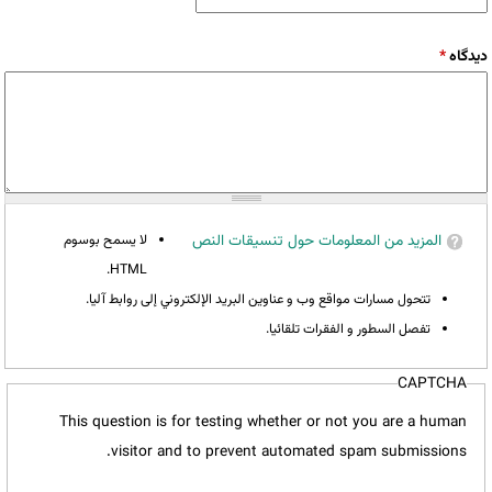
‏دیدگاه ‏
*
المزيد من المعلومات حول تنسيقات النص
لا يسمح بوسوم
HTML.
تتحول مسارات مواقع وب و عناوين البريد الإلكتروني إلى روابط آليا.
تفصل السطور و الفقرات تلقائيا.
CAPTCHA
This question is for testing whether or not you are a human
visitor and to prevent automated spam submissions.