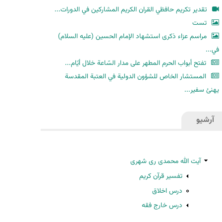
ح
تقدير تكريم حافظي القران الكريم المشاركين في الدورات...
ث
تست
مراسم عزاء ذكرى استشهاد الإمام الحسين (عليه السلام)
في...
تفتح أبواب الحرم المطهر على مدار السّاعة خلال أيّام...
المستشار الخاص للشؤون الدولية في العتبة المقدسة
يهنئ سفير...
آرشیو
آیت الله محمدی ری شهری
تفسیر قرآن کریم
درس اخلاق
درس خارج فقه