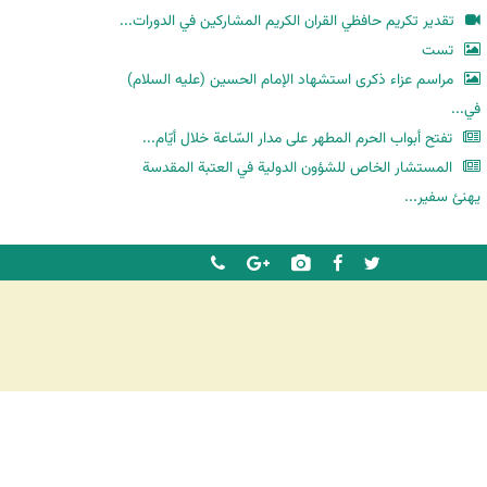
ح
تقدير تكريم حافظي القران الكريم المشاركين في الدورات...
ث
تست
مراسم عزاء ذكرى استشهاد الإمام الحسين (عليه السلام)
في...
تفتح أبواب الحرم المطهر على مدار السّاعة خلال أيّام...
المستشار الخاص للشؤون الدولية في العتبة المقدسة
يهنئ سفير...
شرکت کشتیرانی ترنگ دریا