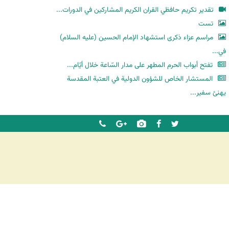
ح
تقدير تكريم حافظي القران الكريم المشاركين في الدورات...
ث
تست
مراسم عزاء ذكرى استشهاد الإمام الحسين (عليه السلام)
في...
تفتح أبواب الحرم المطهر على مدار السّاعة خلال أيّام...
المستشار الخاص للشؤون الدولية في العتبة المقدسة
يهنئ سفير...
شرکت کشتیرانی ترنگ دریا