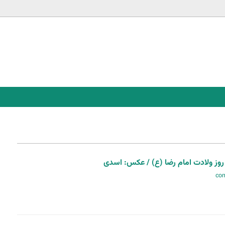
Jump to navigation
روز ولادت امام رضا (ع) / عکس: اسدی