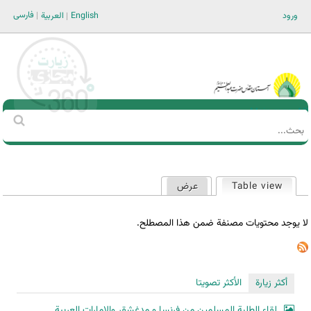
Jump to navigation
فارسی
ورود
English
العربية
Main men-AR
‏بحث
استمارة
البحث
Table view
عرض
(علامة التبويب النشطة)
التبويبات
الأساسية
لا يوجد محتويات مصنفة ضمن هذا المصطلح.
أكثر زيارة
الأكثر تصويتا
لقاء الطلبة المسلمين من فرنسا و مدغشقر والإمارات العربية...