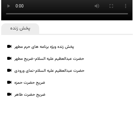
پخش زنده
پخش زنده ویژه برنامه های حرم مطهر
حضرت عبدالعظیم علیه السلام-ضریح مطهر
حضرت عبدالعظیم علیه السلام-نمای ورودی
ضریح حضرت حمزه
ضریح حضرت طاهر