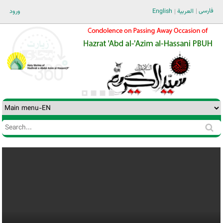
Jump to navigation
فارسی
العربية
English
ورود
Search
Search
form