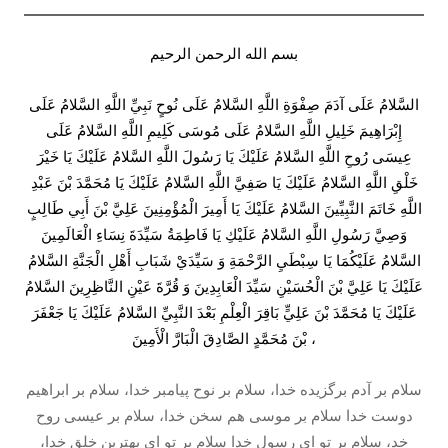
بسم الله الرحمن الرحیم
السَّلامُ عَلَى آدَمَ صِفْوَةِ اللَّهِ السَّلامُ عَلَى نُوحٍ نَبِيِّ اللَّهِ السَّلامُ عَلَى
إِبْرَاهِيمَ خَلِيلِ اللَّهِ السَّلامُ عَلَى مُوسَى كَلِيمِ اللَّهِ السَّلامُ عَلَى
عِيسَى رُوحِ اللَّهِ السَّلامُ عَلَيْكَ يَا رَسُولَ اللَّهِ السَّلامُ عَلَيْكَ يَا خَيْرَ
خَلْقِ اللَّهِ السَّلامُ عَلَيْكَ يَا صَفِيَّ اللَّهِ السَّلامُ عَلَيْكَ يَا مُحَمَّدَ بْنَ عَبْدِ
اللَّهِ خَاتَمَ النَّبِيِّينَ السَّلامُ عَلَيْكَ يَا أَمِيرَ الْمُؤْمِنِينَ عَلِيَّ بْنَ أَبِي طَالِبٍ
وَصِيَّ رَسُولِ اللَّهِ السَّلامُ عَلَيْكِ يَا فَاطِمَةُ سَيِّدَةَ نِسَاءِ الْعَالَمِينَ
السَّلامُ عَلَيْكُمَا يَا سِبْطَيِ الرَّحْمَةِ وَ سَيِّدَيْ شَبَابِ أَهْلِ الْجَنَّةِ السَّلامُ
عَلَيْكَ يَا عَلِيَّ بْنَ الْحُسَيْنِ سَيِّدَ الْعَابِدِينَ وَ قُرَّةَ عَيْنِ النَّاظِرِينَ السَّلامُ
عَلَيْكَ يَا مُحَمَّدَ بْنَ عَلِيٍّ بَاقِرَ الْعِلْمِ بَعْدَ النَّبِيِّ السَّلامُ عَلَيْكَ يَا جَعْفَرَ
بْنَ مُحَمَّدٍ الصَّادِقَ الْبَارَّ الْأَمِينَ ،
سلام بر آدم برگزيده خدا، سلام بر نوح پيامبر خدا، سلام بر ابراهيم
دوست خدا سلام بر موسى هم سخن خدا، سلام بر عيسى روح
خد، سلام بر تو اى رسول خدا سلام بر تو اى بهترين خلق خدا،