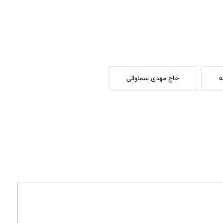
ه
حاج مهدی سماواتی