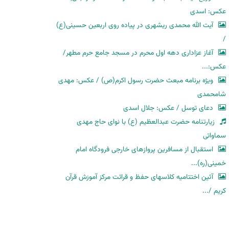
عکس: اسدی
آیت الله محمدی ریشهری در پیاده روی اربعین حسینی(ع)
/
آغاز عزاداری دهه اول محرم در مسجد جامع حرم مطهر/
عکس:...
ویژه برنامه مبعث حضرت رسول اکرم(ص) / عکس: مهدی
شامحمدی
دعای توسل / عکس: جلال اسدی
زیارتنامه حضرت عبدالعظیم (ع) با نوای حاج مهدی
سماواتی
استقبال از مسافرین پروازهای خارجی فرودگاه امام
خمینی(ره)...
آئین اختتامیه کلاسهای حفظ و قرائت مرکز آموزش قرآن
کریم /...