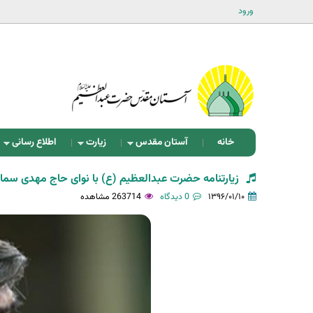
ورود
خانه
آستان مقدس
زیارت
اطلاع رسانی
زیارتنامه حضرت عبدالعظیم (ع) با نوای حاج مهدی سماو
۱۳۹۶/۰۱/۱۰
0 دیدگاه
263714 مشاهده