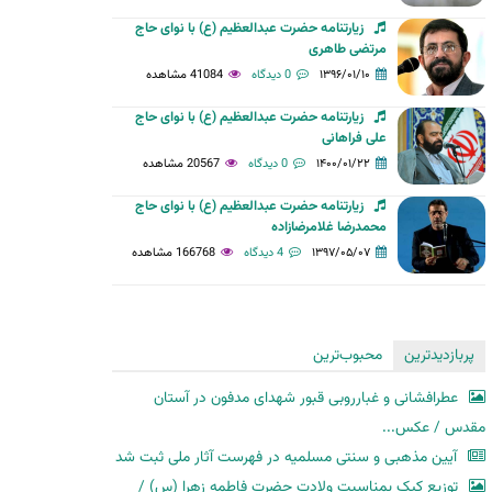
زیارتنامه حضرت عبدالعظیم (ع) با نوای حاج
مرتضی طاهری
۱۳۹۶/۰۱/۱۰
0 دیدگاه
41084 مشاهده
زیارتنامه حضرت عبدالعظیم (ع) با نوای حاج
علی فراهانی
۱۴۰۰/۰۱/۲۲
0 دیدگاه
20567 مشاهده
زیارتنامه حضرت عبدالعظیم (ع) با نوای حاج
محمدرضا غلامرضازاده
۱۳۹۷/۰۵/۰۷
4 دیدگاه
166768 مشاهده
پربازدیدترین
محبوب‌ترین
عطرافشانی و غبارروبی قبور شهدای مدفون در آستان
مقدس / عکس...
آیین مذهبی و سنتی مسلمیه در فهرست آثار ملی ثبت شد
توزیع کیک بمناسبت ولادت حضرت فاطمه زهرا (س) /