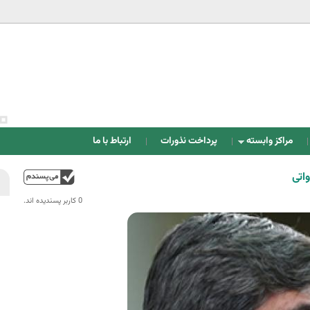
Jump to navigation
مراکز وابسته
پرداخت نذورات
ارتباط با ما
اتی
بالا
0 کاربر پسندیده اند.‎