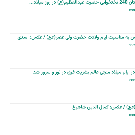
میلاد...
دس به مناسبت ایام ولادت حضرت ولی عصر(عج) / عکس: اسدی
ایام میلاد منجی عالم بشریت غرق در نور و سرور شد
ج) / عکس: کمال الدین شاهرخ