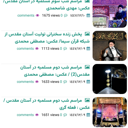
مراسم شب سوم مسلمیه در آستان مقدس/
عکس: مهدی شامحمدی
1675 views
0 comments
١٤٤٧/١٢/١٠
پخش زنده سخنرانی تولیت آستان مقدس از
شبکه قرآن سیما/ عکس: مصطفی محمدی
1113 views
0 comments
١٤٤٧/١٢/٠٩
مراسم شب دوم مسلمیه در آستان
مقدس(2) / عکس: مصطفی محمدی
1633 views
0 comments
١٤٤٧/١٢/٠٩
مراسم شب دوم مسلمیه در آستان مقدس /
عکس : فعله گری
1651 views
0 comments
١٤٤٧/١٢/٠٩