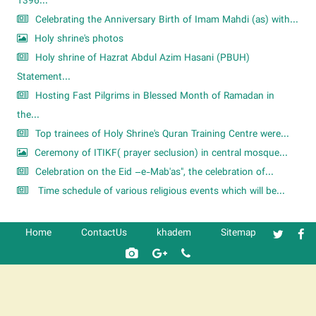
1396...
Celebrating the Anniversary Birth of Imam Mahdi (as) with...
Holy shrine's photos
Holy shrine of Hazrat Abdul Azim Hasani (PBUH)
Statement...
Hosting Fast Pilgrims in Blessed Month of Ramadan in
the...
Top trainees of Holy Shrine's Quran Training Centre were...
Ceremony of ITIKF( prayer seclusion) in central mosque...
Celebration on the Eid –e-Mab'as", the celebration of...
Time schedule of various religious events which will be...
Home
ContactUs
khadem
Sitemap