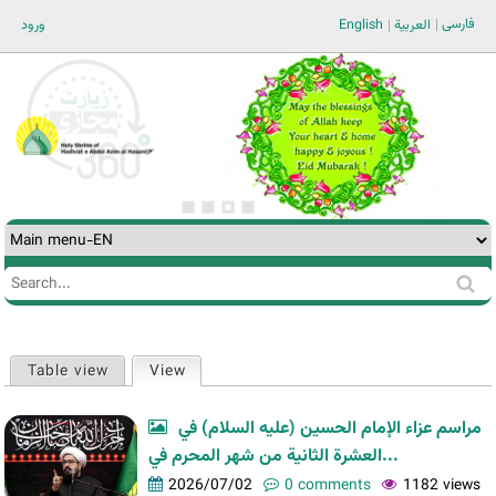
Jump to navigation
فارسی
ورود
English
العربية
Search
Search
form
Table view
View
(active tab)
Primary
tabs
مراسم عزاء الإمام الحسين (عليه السلام) في
العشرة الثانية من شهر المحرم في...
2026/07/02
0 comments
1182 views