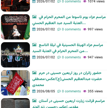
2026/07/02
0 comments
1074 views
مراسم عزاء يوم تاسوعا من المحرم الحرام في
العتبة السيد عبد العظيم الحسني...
2026/07/02
0 comments
997 views
مراسم عزاء الهيئةِ الحسينية في ليلةِ التاسع
من المحرم الحرام في العتبة السيد...
2026/07/02
0 comments
947 views
حضور زائران در روز اربعین حسینی در حرم
حضرت عبدالعظیم الحسنی(ع)/عکس:مصطفی
محمدی
2026/08/05
0 comments
355 views
مراسم قرائت زیارت اربعین حسینی در آستان
مقدس/عکس:حسین زند الوند