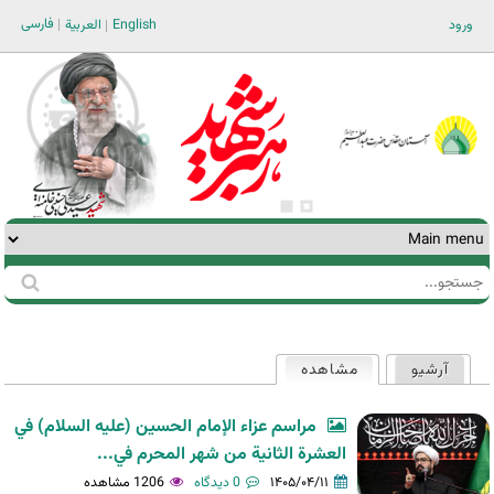
Jump to navigation
فارسی
ورود
English
العربية
جستجو
فرم
جستجو
آرشیو
مشاهده
(لبه فعال)
تب‌های
اولیه
مراسم عزاء الإمام الحسين (عليه السلام) في
العشرة الثانية من شهر المحرم في...
۱۴۰۵/۰۴/۱۱
0 دیدگاه
1206 مشاهده