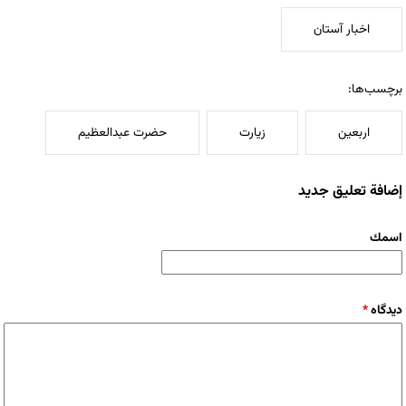
اخبار آستان
برچسب‌ها:
اربعین
زیارت
حضرت عبدالعظیم
إضافة تعليق جديد
‏اسمك ‏
‏دیدگاه ‏
*