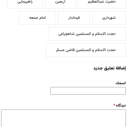
حضرت عبدالعظیم
اربعین
راهپیمایی
شهرداری
فرماندار
امام جمعه
حجت الاسلام و المسلمین شاهچراغی
حجت الاسلام و المسلمین قاضی عسکر
إضافة تعليق جديد
‏اسمك ‏
‏دیدگاه ‏
*