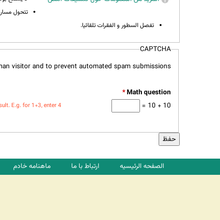
تتحول مسارات
تفصل السطور و الفقرات تلقائيا.
CAPTCHA
uman visitor and to prevent automated spam submissions.
*
10 + 10 =
t. E.g. for 1+3, enter 4.
الصفحه الرئیسیه
ارتباط با ما
ماهنامه خادم