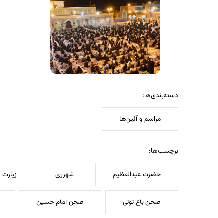
دسته‌بندی‌ها:
مراسم و آئین‌ها
برچسب‌ها:
حضرت عبدالعظیم
شهرری
زیارت 
صحن باغ توتی
صحن امام حسین