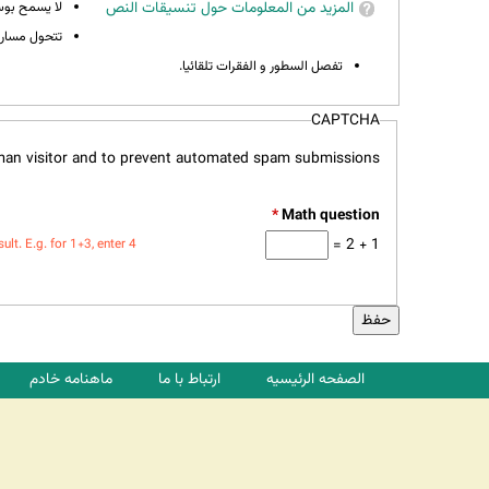
المزيد من المعلومات حول تنسيقات النص
لا يسمح بوسوم 
تتحول مسارات
تفصل السطور و الفقرات تلقائيا.
CAPTCHA
uman visitor and to prevent automated spam submissions.
*
1 + 2 =
t. E.g. for 1+3, enter 4.
الصفحه الرئیسیه
ارتباط با ما
ماهنامه خادم