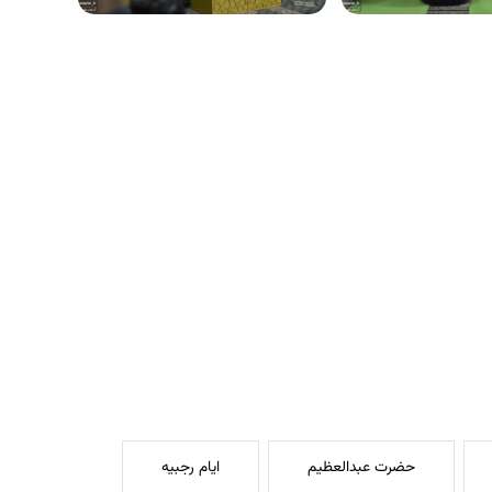
حضرت عبدالعظیم
ايام رجبيه