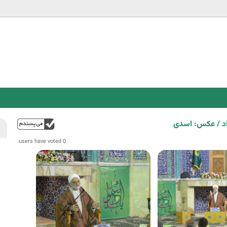
Jump to navigation
اد / عکس: اسدی
فوق
0 users have voted.