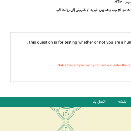
HTML.
 مواقع وب و عناوين البريد الإلكتروني إلى روابط آليا.
This question is for testing whether or not you are a h
Solve this simple math problem and enter the resul
نقشه
اتصل بنا