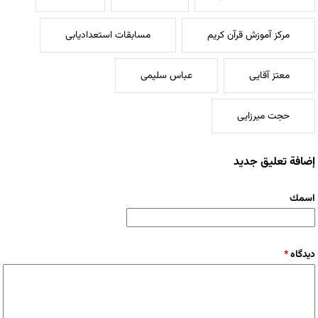
مرکز آموزش قرآن کریم
مسابقات استعدادیابی
معتز آقایی
عباس سلیمی
حجت میرزایی
إضافة تعليق جديد
‏اسمك ‏
‏دیدگاه ‏
*