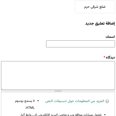
ضلع شرقی حرم
إضافة تعليق جديد
‏اسمك ‏
‏دیدگاه ‏
*
المزيد من المعلومات حول تنسيقات النص
لا يسمح بوسوم
HTML.
تتحول مسارات مواقع وب و عناوين البريد الإلكتروني إلى روابط آليا.