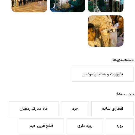
دسته‌بندی‌ها:
نذورارات و هدایای مردمی
برچسب‌ها:
افطاری ساده
حرم
ماه مبارک رمضان
روزه
روزه داری
ضلع غربی حرم