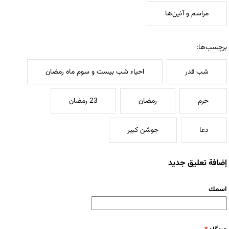
مراسم و آئین‌ها
برچسب‌ها:
شب قدر
احیاء شب بیست و سوم ماه رمضان
حرم
رمضان
23 رمضان
دعا
جوشن کبیر
إضافة تعليق جديد
‏اسمك ‏