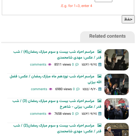
E.g. for 1+3, enter 4.
Related contents
مراسم احیاء شب بیست و سوم مبارک رمضان(4) / شب
قدر / عکس: مهدی شامحمدی
8511 views
0 comments
١٤٤٣/٠٩/٢٤
مراسم احیاء شب نوزدهم ماه مبارک رمضان / عکس: فضل
الله بیژنی
6980 views
0 comments
١٤٤٤/٠٩/٢٠
مراسم احیاء شب بیست و سوم مبارک رمضان (3) / شب
قدر / عکس: بیژنی - شاهرخ
7658 views
0 comments
١٤٤٣/٠٩/٢٤
مراسم احیاء شب بیست و سوم مبارک رمضان(2) / شب
قدر / عکس: مهدی شامحمدی