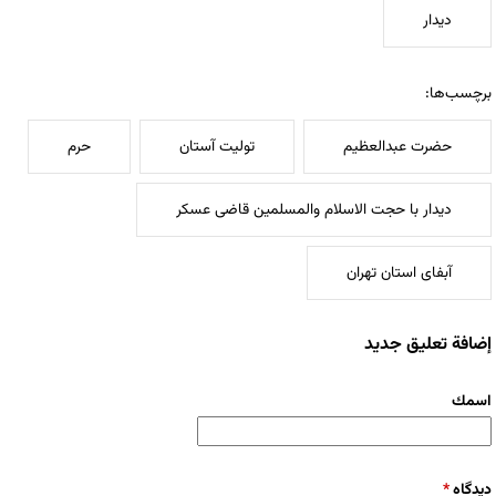
دیدار
برچسب‌ها:
حضرت عبدالعظیم
تولیت آستان
حرم
دیدار با حجت الاسلام والمسلمین قاضی عسکر
آبفای استان تهران
إضافة تعليق جديد
‏اسمك ‏
‏دیدگاه ‏
*