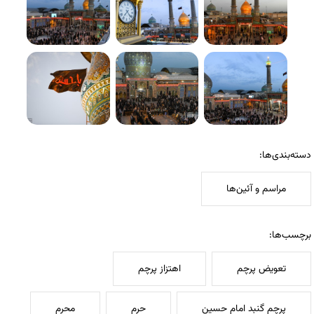
دسته‌بندی‌ها:
مراسم و آئین‌ها
برچسب‌ها:
تعویض پرچم
اهتزاز پرچم
پرچم گنبد امام حسین
حرم
محرم