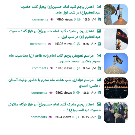
اهتزار پرچم گنبد امام حسین(ع) برفراز گنبد حضرت
عبدالعظیم(ع) در شب اول ماه...
7866 views
0 comments
١٤٤٤/٠١/٠١
اهتزاز پرچم متبرک گنبد امام حسین(ع) بر فراز گنبد حضرت
عبدالعظیم (ع) در شب اول...
14398 views
0 comments
١٤٤١/٠١/٠٢
مراسم تعویض پرچم گنبد امام زاده طاهر (ع) بمناسبت ماه
محرم /عکس: محمد حسین...
1916 views
0 comments
١٤٤٨/٠١/٠١
مراسم عزاداری شب هفتم ماه محرم با حضور تولیت آستان
/ عکس: اسدی
9862 views
0 comments
١٤٤٤/٠١/٠٨
اهتزاز پرچم متبرک گنبد امام حسین(ع) بر فراز بارگاه ملکوتی
حضرت عبدالعظیم(ع) /...
9424 views
0 comments
١٤٤٣/٠١/٠٢