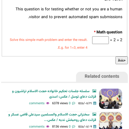
This question is for testing whether or not you are a human
visitor and to prevent automated spam submissions.
*
2 + 2 =
Solve this simple math problem and enter the result.
E.g. for 1+3, enter 4.
Related contents
سلسله جلسات تحکیم خانواده حجت الاسلام تراشیون و
قرائت دعای توسل / عکس: اسدی
6378 views
0 comments
١٤٤٥/٠٨/٢١
سخنرانی حجت الاسلام والمسلمین سیدعلی قاضی عسکر و
قرائت دعای روحبخش ندبه / عکس...
8136 views
0 comments
١٤٤٥/٠٨/٠٩