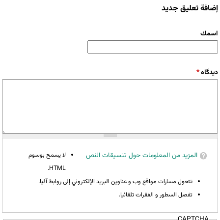
إضافة تعليق جديد
‏اسمك ‏
‏دیدگاه ‏
*
المزيد من المعلومات حول تنسيقات النص
لا يسمح بوسوم
HTML.
تتحول مسارات مواقع وب و عناوين البريد الإلكتروني إلى روابط آليا.
تفصل السطور و الفقرات تلقائيا.
CAPTCHA