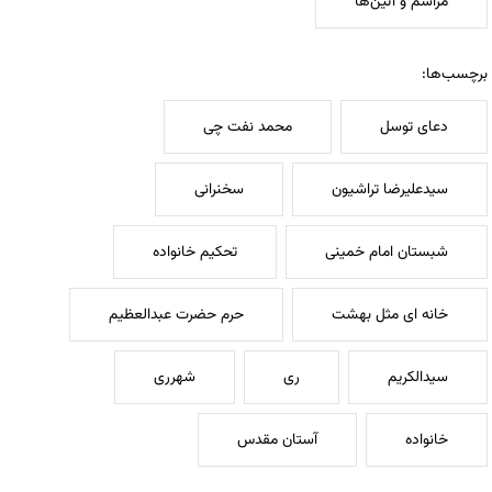
مراسم و آئین‌ها
برچسب‌ها:
دعای توسل
محمد نفت چی
سیدعلیرضا تراشیون
سخنرانی
شبستان امام خمینی
تحکیم خانواده
خانه ای مثل بهشت
حرم حضرت عبدالعظیم
سیدالکریم
ری
شهرری
خانواده
آستان مقدس