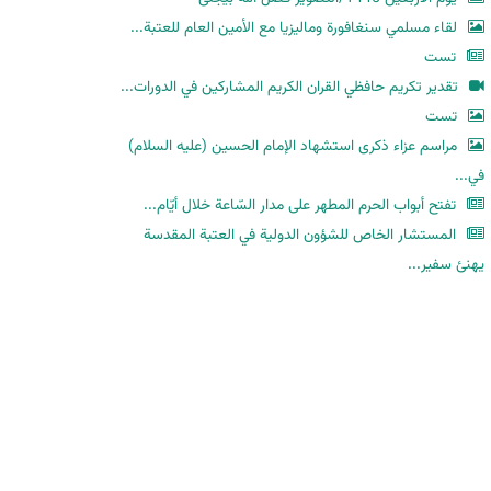
لقاء مسلمي سنغافورة وماليزيا مع الأمين العام للعتبة...
تست
تقدير تكريم حافظي القران الكريم المشاركين في الدورات...
تست
مراسم عزاء ذكرى استشهاد الإمام الحسين (عليه السلام)
في...
تفتح أبواب الحرم المطهر على مدار السّاعة خلال أيّام...
المستشار الخاص للشؤون الدولية في العتبة المقدسة
يهنئ سفير...