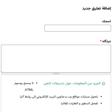
إضافة تعليق جديد
‏اسمك ‏
‏دیدگاه ‏
*
المزيد من المعلومات حول تنسيقات النص
لا يسمح بوسوم
HTML.
تتحول مسارات مواقع وب و عناوين البريد الإلكتروني إلى روابط آليا.
تفصل السطور و الفقرات تلقائيا.