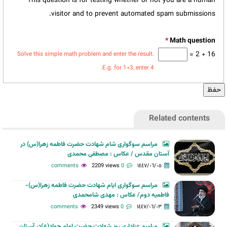
This question is for testing whether or not you are a human
visitor and to prevent automated spam submissions.
*
16 + 2 =
Solve this simple math problem and enter the result.
E.g. for 1+3, enter 4.
Related contents
مراسم سوگواری شام شهادت حضرت فاطمه زهرا(س) در
آستان مقدس / عکاس : مصطفی محمدی
2209 views
0 comments
١٤٤٧/٠٦/٠٥
مراسم سوگواری ایام شهادت حضرت فاطمه زهرا(س)-
فاطمیه دوم/ عکاس : مهدی شامحمدی
2349 views
0 comments
١٤٤٧/٠٦/٠٣
مراسم عزاداری روز شهادت حضرت امام جواد(ع)در آستان