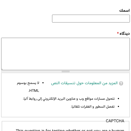
‏اسمك ‏
‏دیدگاه ‏
*
المزيد من المعلومات حول تنسيقات النص
لا يسمح بوسوم
HTML.
تتحول مسارات مواقع وب و عناوين البريد الإلكتروني إلى روابط آليا.
تفصل السطور و الفقرات تلقائيا.
CAPTCHA