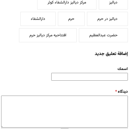
دیالیز
مرکز دیالیز دارالشفاء کوثر
دیالیز در حرم
حرم
دارالشفاء
حضرت عبدالعظیم
افتتاحیه مرکز دیالیز حرم
إضافة تعليق جديد
‏اسمك ‏
‏دیدگاه ‏
*